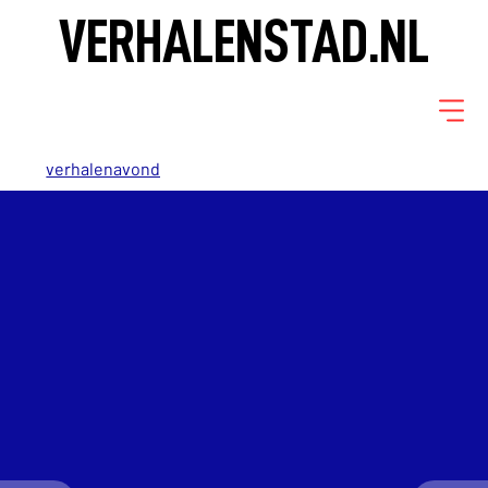
VERHALENSTAD.NL
verhalenavond