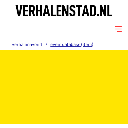
VERHALENSTAD.NL
/
verhalenavond
eventdatabase (item)