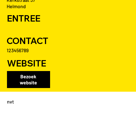
Helmond
ENTREE
CONTACT
123456789
WEBSITE
Bezoek
website
nvt