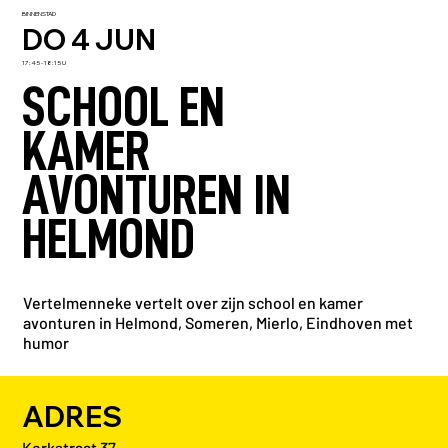
BINNENSTAD
DO 4 JUN
17:45 - 18:15 U
SCHOOL EN
KAMER
AVONTUREN IN
HELMOND
Vertelmenneke vertelt over zijn school en kamer
avonturen in Helmond, Someren, Mierlo, Eindhoven met
humor
ADRES
Kerkstraat 37