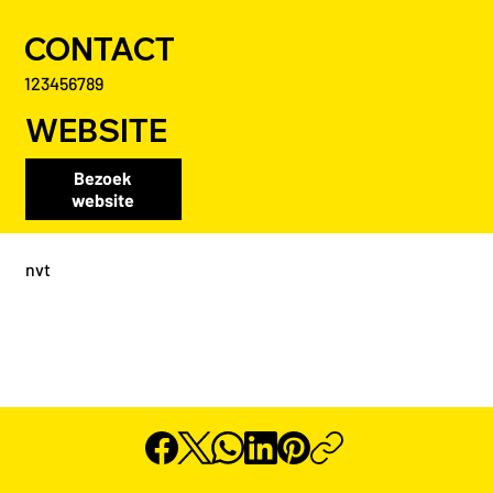
CONTACT
123456789
WEBSITE
Bezoek
website
nvt