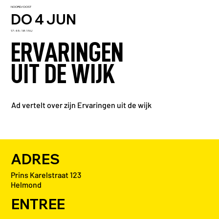
NOORD/OOST
DO 4 JUN
17:45 - 18:15 U
ERVARINGEN
UIT DE WIJK
Ad vertelt over zijn Ervaringen uit de wijk
ADRES
Prins Karelstraat 123
Helmond
ENTREE