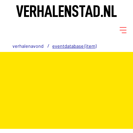
VERHALENSTAD.NL
/
verhalenavond
eventdatabase (item)